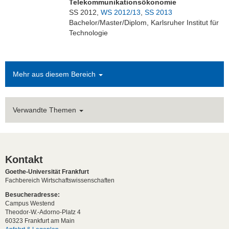
Telekommunikationsökonomie
SS 2012,
WS 2012/13
,
SS 2013
Bachelor/Master/Diplom, Karlsruher Institut für
Technologie
Mehr aus diesem Bereich
Verwandte Themen
Kontakt
Goethe-Universität Frankfurt
Fachbereich Wirtschaftswissenschaften
Besucheradresse:
Campus Westend
Theodor-W.-Adorno-Platz 4
60323 Frankfurt am Main