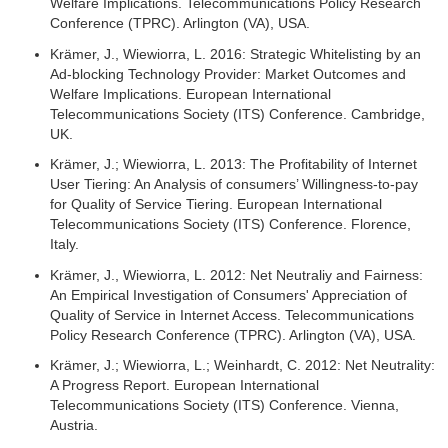
Welfare Implications. Telecommunications Policy Research
Conference (TPRC). Arlington (VA), USA.
Krämer, J., Wiewiorra, L. 2016: Strategic Whitelisting by an
Ad-blocking Technology Provider: Market Outcomes and
Welfare Implications. European International
Telecommunications Society (ITS) Conference. Cambridge,
UK.
Krämer, J.; Wiewiorra, L. 2013: The Profitability of Internet
User Tiering: An Analysis of consumers’ Willingness-to-pay
for Quality of Service Tiering. European International
Telecommunications Society (ITS) Conference. Florence,
Italy.
Krämer, J., Wiewiorra, L. 2012: Net Neutraliy and Fairness:
An Empirical Investigation of Consumers' Appreciation of
Quality of Service in Internet Access. Telecommunications
Policy Research Conference (TPRC). Arlington (VA), USA.
Krämer, J.; Wiewiorra, L.; Weinhardt, C. 2012: Net Neutrality:
A Progress Report. European International
Telecommunications Society (ITS) Conference. Vienna,
Austria.