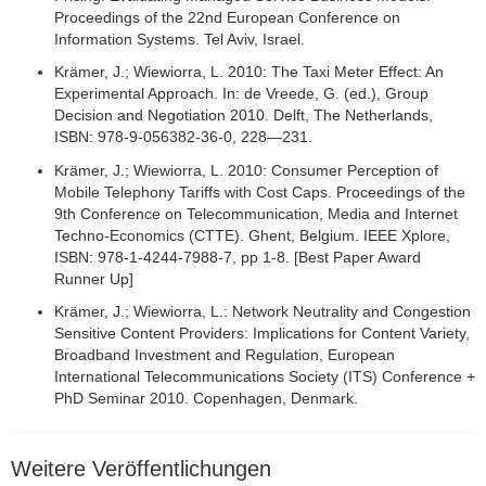
Proceedings of the 22nd European Conference on
Information Systems. Tel Aviv, Israel.
Krämer, J.; Wiewiorra, L. 2010: The Taxi Meter Effect: An
Experimental Approach. In: de Vreede, G. (ed.), Group
Decision and Negotiation 2010. Delft, The Netherlands,
ISBN: 978-9-056382-36-0, 228—231.
Krämer, J.; Wiewiorra, L. 2010: Consumer Perception of
Mobile Telephony Tariffs with Cost Caps. Proceedings of the
9th Conference on Telecommunication, Media and Internet
Techno-Economics (CTTE). Ghent, Belgium. IEEE Xplore,
ISBN: 978-1-4244-7988-7, pp 1-8. [Best Paper Award
Runner Up]
Krämer, J.; Wiewiorra, L.: Network Neutrality and Congestion
Sensitive Content Providers: Implications for Content Variety,
Broadband Investment and Regulation, European
International Telecommunications Society (ITS) Conference +
PhD Seminar 2010. Copenhagen, Denmark.
Weitere Veröffentlichungen