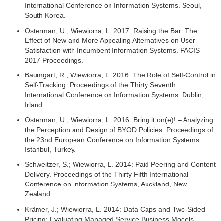
International Conference on Information Systems. Seoul,
South Korea.
Osterman, U.; Wiewiorra, L. 2017: Raising the Bar: The
Effect of New and More Appealing Alternatives on User
Satisfaction with Incumbent Information Systems. PACIS
2017 Proceedings.
Baumgart, R., Wiewiorra, L. 2016: The Role of Self-Control in
Self-Tracking. Proceedings of the Thirty Seventh
International Conference on Information Systems. Dublin,
Irland.
Osterman, U.; Wiewiorra, L. 2016: Bring it on(e)! – Analyzing
the Perception and Design of BYOD Policies. Proceedings of
the 23nd European Conference on Information Systems.
Istanbul, Turkey.
Schweitzer, S.; Wiewiorra, L. 2014: Paid Peering and Content
Delivery. Proceedings of the Thirty Fifth International
Conference on Information Systems, Auckland, New
Zealand.
Krämer, J.; Wiewiorra, L. 2014: Data Caps and Two-Sided
Pricing: Evaluating Managed Service Business Models.