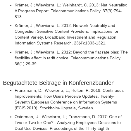
Krämer, J.; Wiewiorra, L.; Weinhardt, C. 2013: Net Neutrality:
A Progress Report. Telecommunications Policy. 37(9):794-
813.
Krämer, J.; Wiewiorra, L. 2012: Network Neutrality and
Congestion Sensitive Content Providers: Implications for
Content Variety, Broadband Investment and Regulation.
Information Systems Research. 23(4):1303-1321.
Krämer, J.; Wiewiorra, L. 2012: Beyond the flat rate bias: The
flexibility effect in tariff choice. Telecommunications Policy.
36(1):29-39.
Begutachtete Beiträge in Konferenzbänden
Franzmann, D.; Wiewiorra, L.; Holten, R. 2019: Continuous
Improvements: How Users Perceive Updates. Twenty-
Seventh European Conference on Information Systems
(ECIS 2019). Stockholm-Uppsala, Sweden.
Osterman, U.; Wiewiorra, L.; Franzmann, D. 2017: One of
Two or Two for One? - Analyzing Employees’ Decisions to
Dual Use Devices. Proceedings of the Thirty Eighth