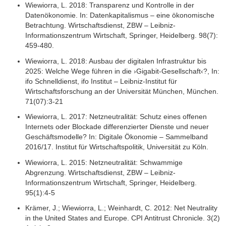
Wiewiorra, L. 2018: Transparenz und Kontrolle in der
Datenökonomie. In: Datenkapitalismus – eine ökonomische
Betrachtung. Wirtschaftsdienst, ZBW – Leibniz-
Informationszentrum Wirtschaft, Springer, Heidelberg. 98(7):
459-480.
Wiewiorra, L. 2018: Ausbau der digitalen Infrastruktur bis
2025: Welche Wege führen in die ›Gigabit-Gesellschaft‹?, In:
ifo Schnelldienst, ifo Institut – Leibniz-Institut für
Wirtschaftsforschung an der Universität München, München.
71(07):3-21
Wiewiorra, L. 2017: Netzneutralität: Schutz eines offenen
Internets oder Blockade differenzierter Dienste und neuer
Geschäftsmodelle? In: Digitale Ökonomie – Sammelband
2016/17. Institut für Wirtschaftspolitik, Universität zu Köln.
Wiewiorra, L. 2015: Netzneutralität: Schwammige
Abgrenzung. Wirtschaftsdienst, ZBW – Leibniz-
Informationszentrum Wirtschaft, Springer, Heidelberg.
95(1):4-5
Krämer, J.; Wiewiorra, L.; Weinhardt, C. 2012: Net Neutrality
in the United States and Europe. CPI Antitrust Chronicle. 3(2)