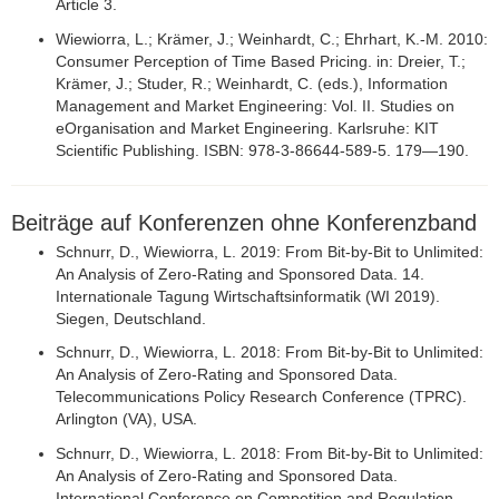
Article 3.
Wiewiorra, L.; Krämer, J.; Weinhardt, C.; Ehrhart, K.-M. 2010:
Consumer Perception of Time Based Pricing. in: Dreier, T.;
Krämer, J.; Studer, R.; Weinhardt, C. (eds.), Information
Management and Market Engineering: Vol. II. Studies on
eOrganisation and Market Engineering. Karlsruhe: KIT
Scientific Publishing. ISBN: 978-3-86644-589-5. 179—190.
Beiträge auf Konferenzen ohne Konferenzband
Schnurr, D., Wiewiorra, L. 2019: From Bit-by-Bit to Unlimited:
An Analysis of Zero-Rating and Sponsored Data. 14.
Internationale Tagung Wirtschaftsinformatik (WI 2019).
Siegen, Deutschland.
Schnurr, D., Wiewiorra, L. 2018: From Bit-by-Bit to Unlimited:
An Analysis of Zero-Rating and Sponsored Data.
Telecommunications Policy Research Conference (TPRC).
Arlington (VA), USA.
Schnurr, D., Wiewiorra, L. 2018: From Bit-by-Bit to Unlimited:
An Analysis of Zero-Rating and Sponsored Data.
International Conference on Competition and Regulation