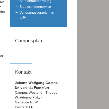
Studienfachberatung
bis
Studierendenservice
n
che
Vorlesungsverzeichnis -
LSF
Campusplan
or“
Kontakt
Johann Wolfgang Goethe-
Universität Frankfurt
Campus Westend - Theodor-
W.-Adorno-Platz 4
Gebäude RuW
Postfach 66