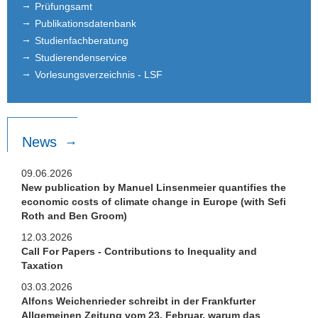
Prüfungsamt
Publikationsdatenbank
Studienfachberatung
Studierendenservice
Vorlesungsverzeichnis - LSF
News
09.06.2026
New publication by Manuel Linsenmeier quantifies the
economic costs of climate change in Europe (with Sefi
Roth and Ben Groom)
12.03.2026
Call For Papers - Contributions to Inequality and
Taxation
03.03.2026
Alfons Weichenrieder schreibt in der Frankfurter
Allgemeinen Zeitung vom 23. Februar, warum das