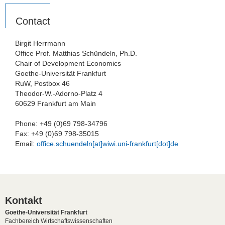
Contact
Birgit Herrmann
Office Prof. Matthias Schündeln, Ph.D.
Chair of Development Economics
Goethe-Universität Frankfurt
RuW, Postbox 46
Theodor-W.-Adorno-Platz 4
60629 Frankfurt am Main
Phone: +49 (0)69 798-34796
Fax: +49 (0)69 798-35015
Email:
office.schuendeln[at]wiwi.uni-frankfurt[dot]de
Kontakt
Goethe-Universität Frankfurt
Fachbereich Wirtschaftswissenschaften