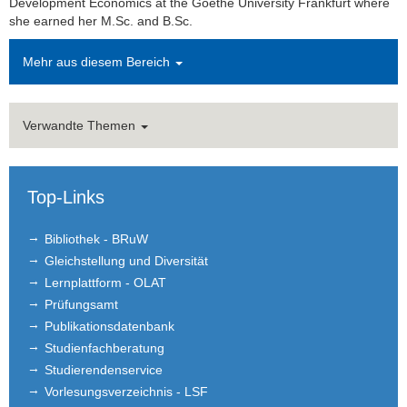
Development Economics at the Goethe University Frankfurt where
Birgit Herrmann (Office)
she earned her M.Sc. and B.Sc.
Nicole Robiro
Mehr aus diesem Bereich
Former Members
Verwandte Themen
Teaching
Department EQ
Top-Links
Bibliothek - BRuW
Gleichstellung und Diversität
Lernplattform - OLAT
Prüfungsamt
Publikationsdatenbank
Studienfachberatung
Studierendenservice
Vorlesungsverzeichnis - LSF