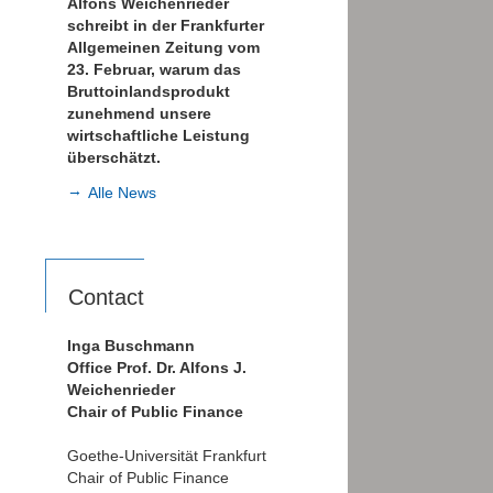
Alfons Weichenrieder
schreibt in der Frankfurter
Allgemeinen Zeitung vom
23. Februar, warum das
Bruttoinlandsprodukt
zunehmend unsere
wirtschaftliche Leistung
überschätzt.
Alle News
Contact
Inga Buschmann
Office Prof. Dr. Alfons J.
Weichenrieder
Chair of Public Finance
Goethe-Universität Frankfurt
Chair of Public Finance