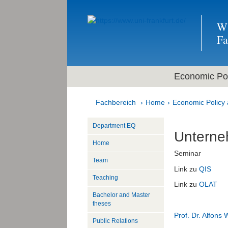
Wi
F
Economic Pol
Fachbereich
Home
Economic Policy 
Department EQ
Unterne
Home
Seminar
Team
Link zu
QIS
Teaching
Link zu
OLAT
Bachelor and Master
theses
Prof. Dr. Alfons
Public Relations