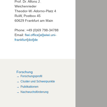
Prof. Dr. Alfons J.
Weichenrieder
Theodor-W.-Adorno-Platz 4
RuW, Postbox 45
60629 Frankfurt am Main
Phone: +49 (0)69 798-34788
Email:
fiwi.office[at]wiwi.uni-
frankfurt[dot]de
Forschung
Forschungsprofil
Cluster und Schwerpunkte
Publikationen
Nachwuchsförderung