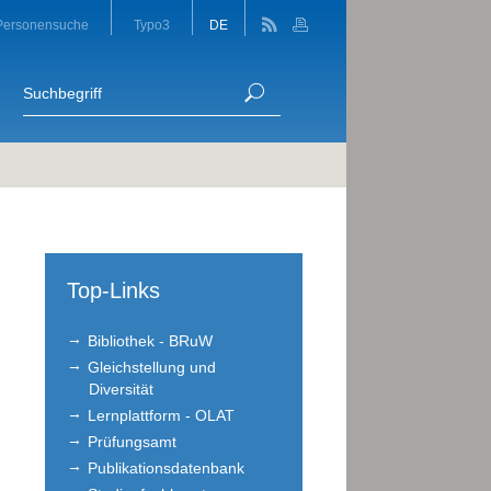
Personensuche
Typo3
DE
Top-Links
Bibliothek - BRuW
Gleichstellung und
Diversität
Lernplattform - OLAT
Prüfungsamt
Publikationsdatenbank