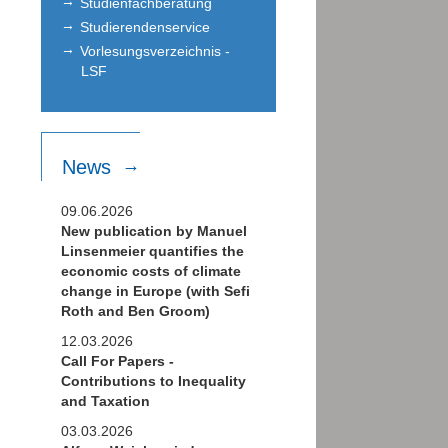
Studienfachberatung
Studierendenservice
Vorlesungsverzeichnis -
LSF
News
09.06.2026
New publication by Manuel
Linsenmeier quantifies the
economic costs of climate
change in Europe (with Sefi
Roth and Ben Groom)
12.03.2026
Call For Papers -
Contributions to Inequality
and Taxation
03.03.2026