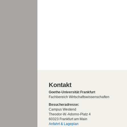
Kontakt
Goethe-Universität Frankfurt
Fachbereich Wirtschaftswissenschaften
Besucheradresse:
Campus Westend
Theodor-W.-Adorno-Platz 4
60323 Frankfurt am Main
Anfahrt & Lageplan