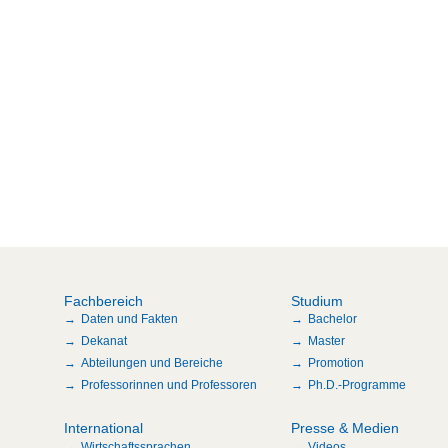
Fachbereich
Studium
Daten und Fakten
Bachelor
Dekanat
Master
Abteilungen und Bereiche
Promotion
Professorinnen und Professoren
Ph.D.-Programme
International
Presse & Medien
Wirtschaftssprachen
Videos