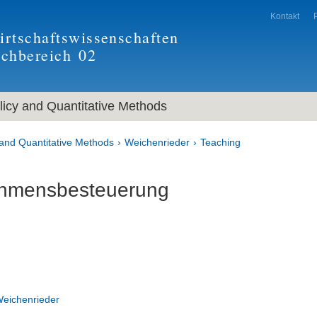
Kontakt
rtschaftswissenschaften
achbereich
02
icy and Quantitative Methods
and Quantitative Methods
Weichenrieder
Teaching
hmensbesteuerung
 Weichenrieder