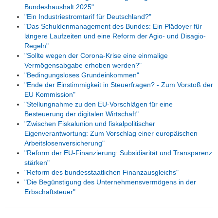
Bundeshaushalt 2025"
"Ein Industriestromtarif für Deutschland?"
"Das Schuldenmanagement des Bundes: Ein Plädoyer für
längere Laufzeiten und eine Reform der Agio- und Disagio-
Regeln"
"Sollte wegen der Corona-Krise eine einmalige
Vermögensabgabe erhoben werden?"
"Bedingungsloses Grundeinkommen"
"Ende der Einstimmigkeit in Steuerfragen? - Zum Vorstoß der
EU Kommission"
"Stellungnahme zu den EU-Vorschlägen für eine
Besteuerung der digitalen Wirtschaft"
"Zwischen Fiskalunion und fiskalpolitischer
Eigenverantwortung: Zum Vorschlag einer europäischen
Arbeitslosenversicherung"
"Reform der EU-Finanzierung: Subsidiarität und Transparenz
stärken"
"Reform des bundesstaatlichen Finanzausgleichs"
"Die Begünstigung des Unternehmensvermögens in der
Erbschaftsteuer"