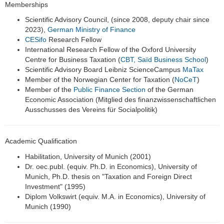
Memberships
Scientific Advisory Council, (since 2008, deputy chair since
2023),
German Ministry of Finance
CESifo
Research Fellow
International Research Fellow of the Oxford University
Centre for Business Taxation (
CBT, Saïd Business School
)
Scientific Advisory Board Leibniz ScienceCampus
MaTax
Member of the Norwegian Center for Taxation (
NoCeT
)
Member of the
Public Finance Section
of the German
Economic Association (Mitglied des finanzwissenschaftlichen
Ausschusses des Vereins für Socialpolitik)
Academic Qualification
Habilitation, University of Munich (2001)
Dr. oec.publ. (equiv. Ph.D. in Economics), University of
Munich, Ph.D. thesis on "Taxation and Foreign Direct
Investment" (1995)
Diplom Volkswirt (equiv. M.A. in Economics), University of
Munich (1990)