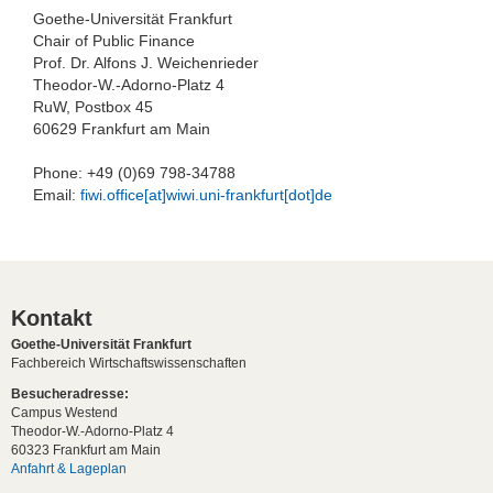
Goethe-Universität Frankfurt
Chair of Public Finance
Prof. Dr. Alfons J. Weichenrieder
Theodor-W.-Adorno-Platz 4
RuW, Postbox 45
60629 Frankfurt am Main
Phone: +49 (0)69 798-34788
Email:
fiwi.office[at]wiwi.uni-frankfurt[dot]de
Kontakt
Goethe-Universität Frankfurt
Fachbereich Wirtschaftswissenschaften
Besucheradresse:
Campus Westend
Theodor-W.-Adorno-Platz 4
60323 Frankfurt am Main
Anfahrt & Lageplan