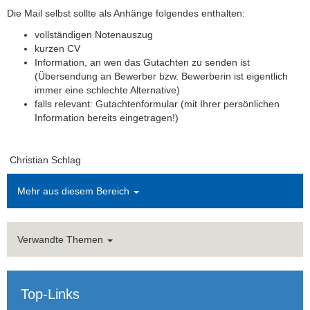
Empfehlungsschreiben
Die Mail selbst sollte als Anhänge folgendes enthalten:
vollständigen Notenauszug
Veranstaltungen
kurzen CV
Information, an wen das Gutachten zu senden ist
Forschung
(Übersendung an Bewerber bzw. Bewerberin ist eigentlich
immer eine schlechte Alternative)
Presse
falls relevant: Gutachtenformular (mit Ihrer persönlichen
Information bereits eingetragen!)
Christian Schlag
Mehr aus diesem Bereich
Verwandte Themen
Top-Links