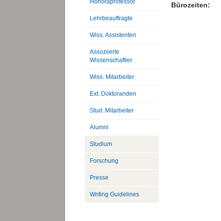
Honoraprofessor
Bürozeiten:
Lehrbeauftragte
Wiss. Assistenten
Assoziierte
Wissenschaftler
Wiss. Mitarbeiter
Ext. Doktoranden
Stud. Mitarbeiter
Alumni
Studium
Forschung
Presse
Writing Guidelines