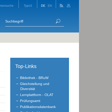
onensuche
Typo3
DE
EN
Top-Links
Bibliothek - BRuW
Gleichstellung und
Diversität
Lernplattform - OLAT
Prüfungsamt
Publikationsdatenbank