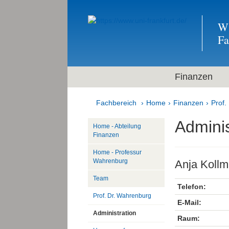
Wi
F
Finanzen
Fachbereich
Home
Finanzen
Prof.
Adminis
Home - Abteilung
Finanzen
Home - Professur
Wahrenburg
Anja Koll
Team
Telefon:
Prof. Dr. Wahrenburg
E-Mail:
Administration
Raum: