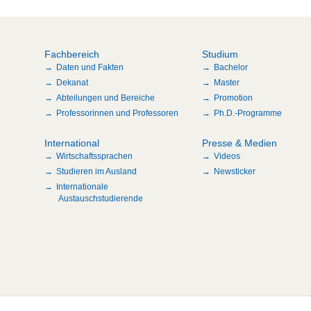
Fachbereich
Studium
Daten und Fakten
Bachelor
Dekanat
Master
Abteilungen und Bereiche
Promotion
Professorinnen und Professoren
Ph.D.-Programme
International
Presse & Medien
Wirtschaftssprachen
Videos
Studieren im Ausland
Newsticker
Internationale
Austauschstudierende
n