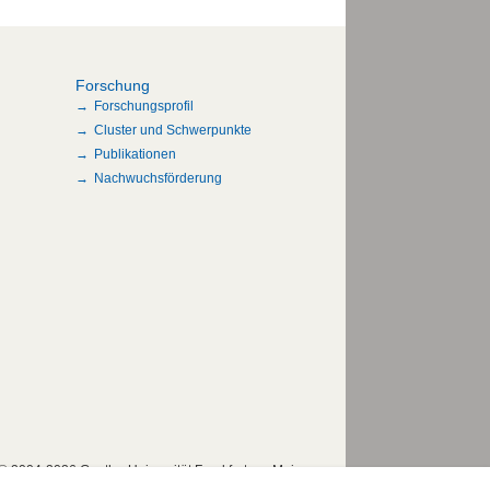
Forschung
Forschungsprofil
Cluster und Schwerpunkte
Publikationen
Nachwuchsförderung
© 2004-2026 Goethe-Universität Frankfurt am Main