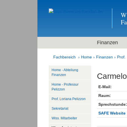
Wi
F
Finanzen
Fachbereich
Home
Finanzen
Prof.
Home - Abteilung
Carmelo
Finanzen
Home - Professur
E-Mail:
Pelizzon
Raum:
Prof. Loriana Pelizzon
Sprechstunde:
Sekretariat
SAFE Website
Wiss. Mitarbeiter