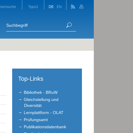
onensuche
Typo3
DE
EN
Top-Links
Bibliothek - BRuW
Gleichstellung und
Diversität
Lernplattform - OLAT
Prüfungsamt
Publikationsdatenbank