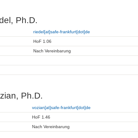
del, Ph.D.
riedel[at]safe-frankfurt[dot]de
HoF 1.06
Nach Vereinbarung
zian, Ph.D.
vozian[at]safe-frankfurt[dot]de
HoF 1.46
Nach Vereinbarung