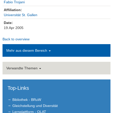
Fabio Trojani
Einrichtungen
Affiliation:
Universität St. Gallen
Kontakt
Date:
19.Apr 2005
Impressum
Back to overview
News Archiv
Mehr aus diesem Bereich
Verwandte Themen
Top-Links
Bibliothek - BRuW
Gleichstellung und Diversität
Lernplattform - OLAT