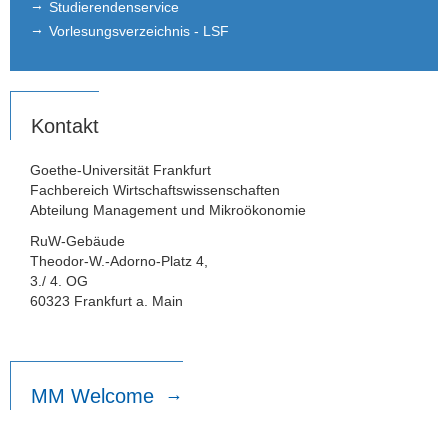
Studierendenservice
Vorlesungsverzeichnis - LSF
Kontakt
Goethe-Universität Frankfurt
Fachbereich Wirtschaftswissenschaften
Abteilung Management und Mikroökonomie
RuW-Gebäude
Theodor-W.-Adorno-Platz 4,
3./ 4. OG
60323 Frankfurt a. Main
MM Welcome