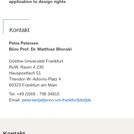
application to design rights
Kontakt
Petra Petersen
Büro Prof. Dr. Matthias Blonski
Goethe-Universität Frankfurt
RuW, Raum 4.235
Hauspostfach 51
Theodor-W.-Adorno-Platz 4
60323 Frankfurt am Main
Tel: +49 (0)69 - 798 34815
Email:
petersen[at]econ.uni-frankfurt[dot]de
Kontakt