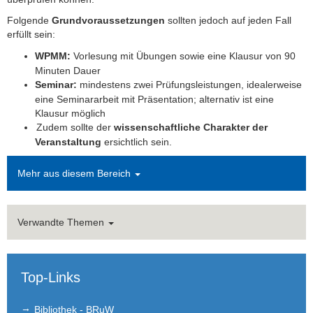
Folgende
Grundvoraussetzungen
sollten jedoch auf jeden Fall
erfüllt sein:
WPMM:
Vorlesung mit Übungen sowie eine Klausur von 90
Minuten Dauer
Seminar:
mindestens zwei Prüfungsleistungen, idealerweise
eine Seminararbeit mit
Präsentation; alternativ ist eine
Klausur möglich
Zudem sollte der
wissenschaftliche Charakter der
Veranstaltung
ersichtlich sein.
Mehr aus diesem Bereich
Verwandte Themen
Top-Links
Bibliothek - BRuW