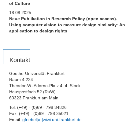
of Culture
18.08.2025
Neue Publikation in Research Policy (open access):
Using computer vision to measure design similarity: An
application to design rights
Kontakt
Goethe-Universität Frankfurt
Raum 4.224
Theodor-W.-Adorno-Platz 4, 4. Stock
Hauspostfach 52 (RuW)
60323 Frankfurt am Main
Tel: (+49) - (0)69 - 798 34826
Fax: (+49) - (0)69 - 798 35021
Email:
gfriebel[at]wiwi.uni-frankfurt.de