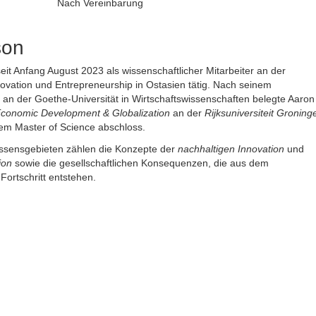
Nach Vereinbarung
son
seit Anfang August 2023 als wissenschaftlicher Mitarbeiter an der
novation und Entrepreneurship in Ostasien tätig. Nach seinem
an der Goethe-Universität in Wirtschaftswissenschaften belegte Aaron
conomic Development & Globalization
an der
Rijksuniversiteit Groning
dem Master of Science abschloss.
essensgebieten zählen die Konzepte der
nachhaltigen Innovation
und
ion
sowie die gesellschaftlichen Konsequenzen, die aus dem
Fortschritt entstehen.