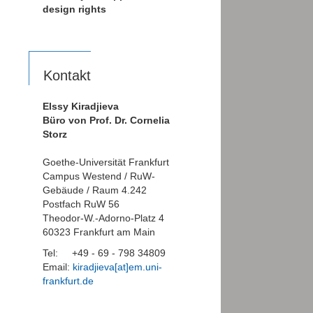
design rights
Kontakt
Elssy Kiradjieva
Büro von Prof. Dr. Cornelia
Storz
Goethe-Universität Frankfurt
Campus Westend / RuW-
Gebäude / Raum 4.242
Postfach RuW 56
Theodor-W.-Adorno-Platz 4
60323 Frankfurt am Main
Tel: +49 - 69 - 798 34809
Email:
kiradjieva[at]em.uni-
frankfurt.de