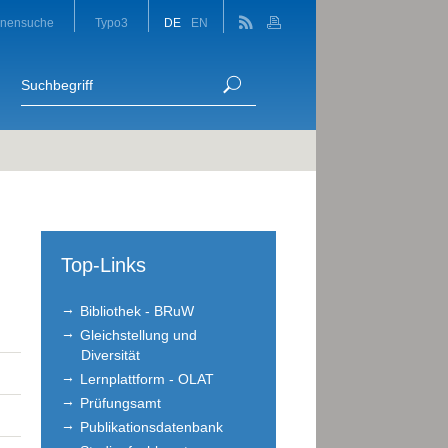
onensuche
Typo3
DE
EN
Top-Links
Bibliothek - BRuW
Gleichstellung und
Diversität
Lernplattform - OLAT
Prüfungsamt
Publikationsdatenbank