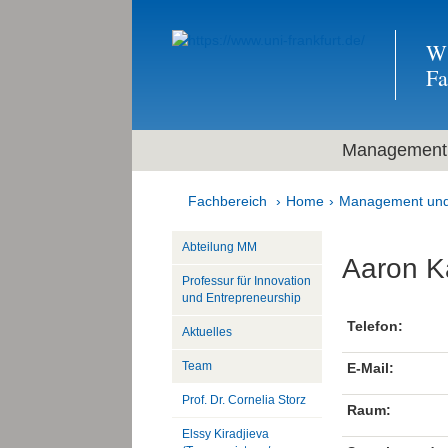
Wi
F
Management 
Fachbereich
Home
Management und
Abteilung MM
Aaron K
Professur für Innovation
und Entrepreneurship
Telefon:
Aktuelles
Team
E-Mail:
Prof. Dr. Cornelia Storz
Raum:
Elssy Kiradjieva