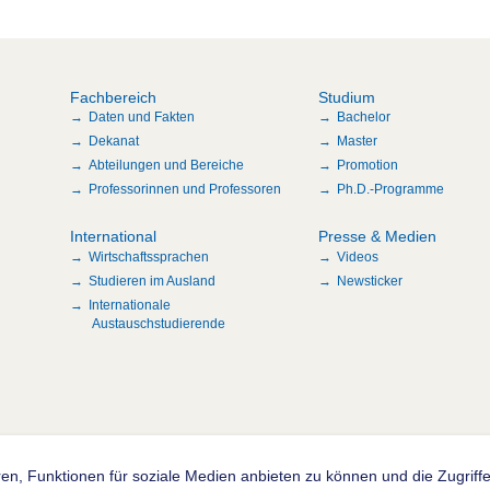
Fachbereich
Studium
Daten und Fakten
Bachelor
Dekanat
Master
Abteilungen und Bereiche
Promotion
Professorinnen und Professoren
Ph.D.-Programme
International
Presse & Medien
Wirtschaftssprachen
Videos
Studieren im Ausland
Newsticker
Internationale
Austauschstudierende
en, Funktionen für soziale Medien anbieten zu können und die Zugrif
n