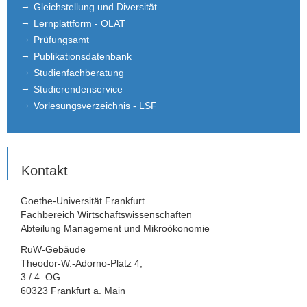
Gleichstellung und Diversität
Lernplattform - OLAT
Prüfungsamt
Publikationsdatenbank
Studienfachberatung
Studierendenservice
Vorlesungsverzeichnis - LSF
Kontakt
Goethe-Universität Frankfurt
Fachbereich Wirtschaftswissenschaften
Abteilung Management und Mikroökonomie
RuW-Gebäude
Theodor-W.-Adorno-Platz 4,
3./ 4. OG
60323 Frankfurt a. Main