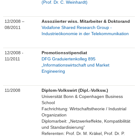
(Prof. Dr. C. Weinhardt)
12/2008 –
Assoziierter wiss. Mitarbeiter & Doktorand
08/2011
Vodafone Shared Research Group -
Industrieökonomie in der Telekommunikation
12/2008 -
Promotionsstipendiat
11/2011
DFG Graduiertenkolleg 895
„Informationswirtschaft und Market
Engineering
11/2008
Diplom-Volkswirt (Dipl.-Volksw.)
Universität Bonn & Copenhagen Business
School
Fachrichtung: Wirtschaftstheorie / Industrial
Organization
Diplomarbeit: „Netzwerkeffekte, Kompatibilität
und Standardisierung“
Referenten: Prof. Dr. M. Kräkel, Prof. Dr. P.