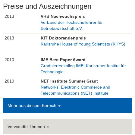
Preise und Auszeichnungen
2013
VHB Nachwuchspreis
Verband der Hochschullehrer für
Betriebswirtschaft e.V.
2013
KIT Doktorandenpreis
Karlsruhe House of Young Scientists (KHYS)
2010
IME Best Paper Award
Graduiertenkolleg IME, Karlsruher Institut für
Technologie
2010
NET Institute Summer Grant
Networks, Electronic Commerce and
Telecommunications (NET) Institute
Mehr aus diesem Bereich
Verwandte Themen