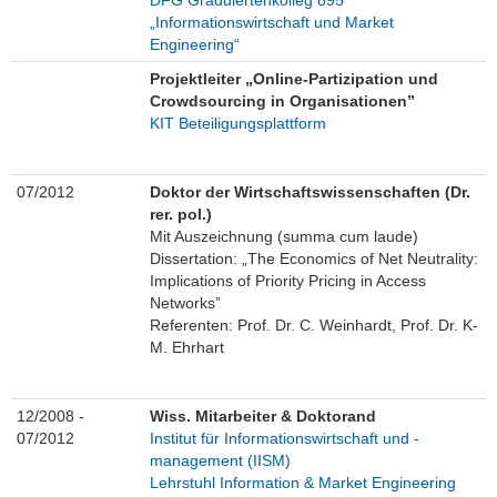
DFG Graduiertenkolleg 895
„Informationswirtschaft und Market
Engineering“
Projektleiter „Online-Partizipation und
Crowdsourcing in Organisationen”
KIT Beteiligungsplattform
07/2012
Doktor der Wirtschaftswissenschaften (Dr.
rer. pol.)
Mit Auszeichnung (summa cum laude)
Dissertation: „The Economics of Net Neutrality:
Implications of Priority Pricing in Access
Networks”
Referenten: Prof. Dr. C. Weinhardt, Prof. Dr. K-
M. Ehrhart
12/2008 -
Wiss. Mitarbeiter & Doktorand
07/2012
Institut für Informationswirtschaft und -
management (IISM)
Lehrstuhl Information & Market Engineering