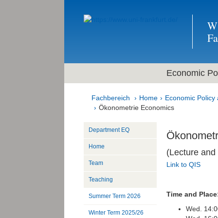
Wi
F
Economic Pol
Fachbereich
Home
Economic Policy 
Ökonometrie Economics
Department EQ
Ökonometr
Home
(Lecture and
Team
Link to QIS
Teaching
Time and Place
Summer Term 2026
Wed. 14:00
Winter Term 2025/26