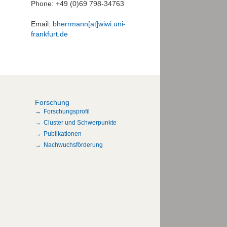
Phone: +49 (0)69 798-34763
Email:
bherrmann[at]wiwi.uni-
frankfurt.de
Forschung
Forschungsprofil
Cluster und Schwerpunkte
Publikationen
Nachwuchsförderung