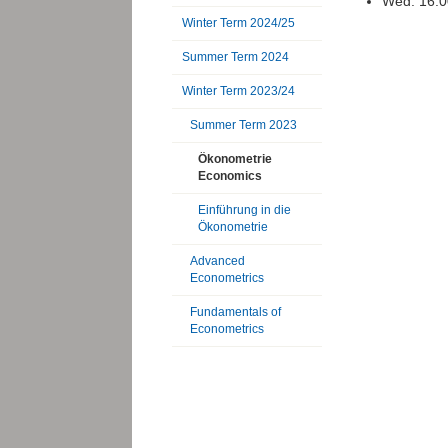
Wed. 16:00
Winter Term 2024/25
Summer Term 2024
Winter Term 2023/24
Summer Term 2023
Ökonometrie
Economics
Einführung in die
Ökonometrie
Advanced
Econometrics
Fundamentals of
Econometrics