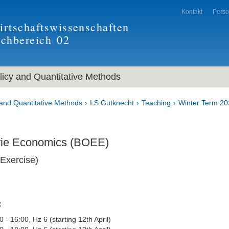
Kontakt
Pers
rtschaftswissenschaften
achbereich
02
icy and Quantitative Methods
and Quantitative Methods
LS Gutknecht
Teaching
Winter Term 20
ie Economics (BOEE)
 Exercise)
:
 - 16:00, Hz 6 (starting 12th April)