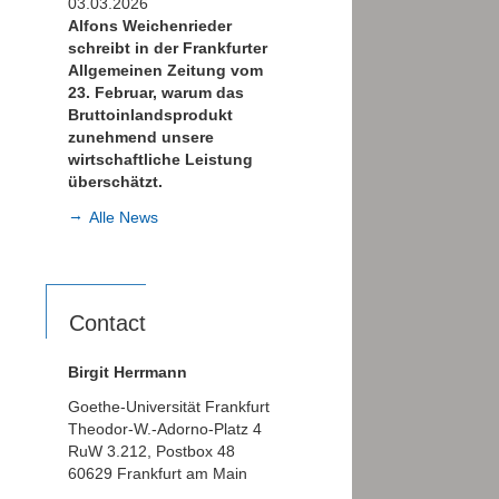
03.03.2026
Alfons Weichenrieder
schreibt in der Frankfurter
Allgemeinen Zeitung vom
23. Februar, warum das
Bruttoinlandsprodukt
zunehmend unsere
wirtschaftliche Leistung
überschätzt.
Alle News
Contact
Birgit Herrmann
Goethe-Universität Frankfurt
Theodor-W.-Adorno-Platz 4
RuW 3.212, Postbox 48
60629 Frankfurt am Main