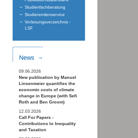
Studienfachberatung
Studierendenservice
Vorlesungsverzeichnis -
LSF
News
09.06.2026
New publication by Manuel
Linsenmeier quantifies the
economic costs of climate
change in Europe (with Sefi
Roth and Ben Groom)
12.03.2026
Call For Papers -
Contributions to Inequality
and Taxation