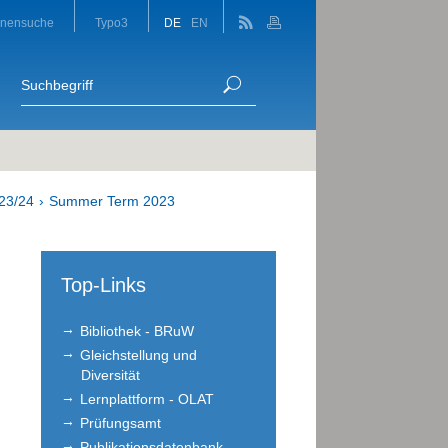
onensuche
Typo3
DE
EN
23/24
Summer Term 2023
Top-Links
Bibliothek - BRuW
Gleichstellung und
Diversität
Lernplattform - OLAT
Prüfungsamt
Publikationsdatenbank