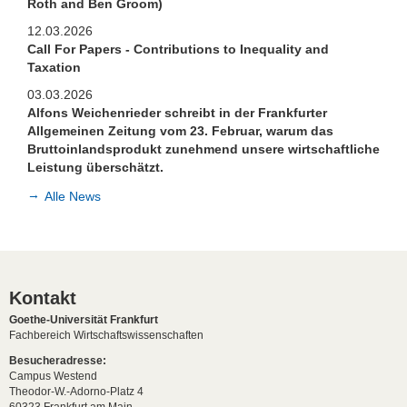
Roth and Ben Groom)
12.03.2026
Call For Papers - Contributions to Inequality and
Taxation
03.03.2026
Alfons Weichenrieder schreibt in der Frankfurter
Allgemeinen Zeitung vom 23. Februar, warum das
Bruttoinlandsprodukt zunehmend unsere wirtschaftliche
Leistung überschätzt.
Alle News
Kontakt
Goethe-Universität Frankfurt
Fachbereich Wirtschaftswissenschaften
Besucheradresse:
Campus Westend
Theodor-W.-Adorno-Platz 4
60323 Frankfurt am Main