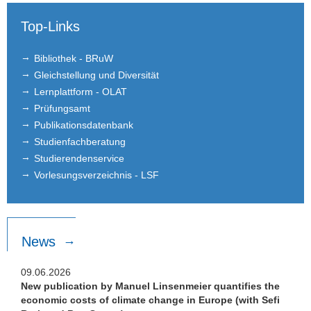
Links
Top-Links
Fotogalerie
Bibliothek - BRuW
Gleichstellung und Diversität
Lernplattform - OLAT
Prüfungsamt
Publikationsdatenbank
Studienfachberatung
Studierendenservice
Vorlesungsverzeichnis - LSF
News
09.06.2026
New publication by Manuel Linsenmeier quantifies the
economic costs of climate change in Europe (with Sefi