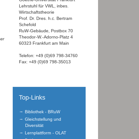
Lehrstuhl für VWL, inbes.
Wirtschaftstheorie
Prof. Dr. Dres. h.c. Bertram
Schefold
RuW-Gebäude, Postbox 70
Theodor-W.-Adorno-Platz 4
per
60323 Frankfurt am Main
Telefon: +49 (0)69 798-34760
Fax: +49 (0)69 798-35013
Top-Links
Bibliothek - BRuW
Gleichstellung und
Diversität
Lernplattform - OLAT