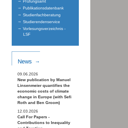
Prüfungsamt
Publikationsdatenbank
Studienfachberatung
Studierendenservice
Vorlesungsverzeichnis -
LSF
News
09.06.2026
New publication by Manuel
Linsenmeier quantifies the
economic costs of climate
change in Europe (with Sefi
Roth and Ben Groom)
12.03.2026
Call For Papers -
Contributions to Inequality