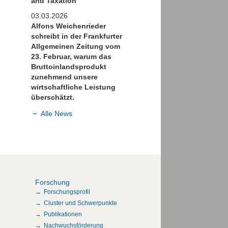
and Taxation
03.03.2026
Alfons Weichenrieder
schreibt in der Frankfurter
Allgemeinen Zeitung vom
23. Februar, warum das
Bruttoinlandsprodukt
zunehmend unsere
wirtschaftliche Leistung
überschätzt.
Alle News
Forschung
Forschungsprofil
Cluster und Schwerpunkte
Publikationen
Nachwuchsförderung