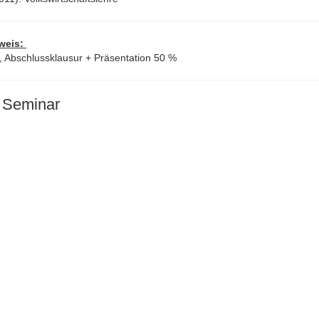
weis:
, Abschlussklausur + Präsentation 50 %
 Seminar