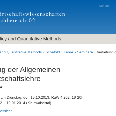
Kontakt
rtschaftswissenschaften
achbereich
02
icy and Quantitative Methods
and Quantitative Methods
Schefold
Lehre
Seminare
Vertiefung
ng der Allgemeinen
tschaftslehre
ar
am Dienstag, den 15.10.2013, RuW 4.202, 18-20h.
 - 19.01.2014 (Kleinwalsertal).
ersicht