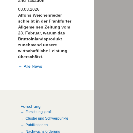
and Taxation
03.03.2026
Alfons Weichenrieder
schreibt in der Frankfurter
Allgemeinen Zeitung vom
23. Februar, warum das
Bruttoinlandsprodukt
zunehmend unsere
wirtschaftliche Leistung
überschätzt.
Alle News
Forschung
Forschungsprofil
Cluster und Schwerpunkte
Publikationen
Nachwuchsförderung