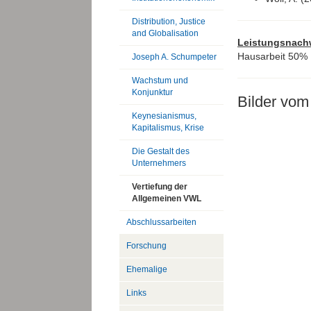
Distribution, Justice
and Globalisation
Leistungsnach
Hausarbeit 50% 
Joseph A. Schumpeter
Wachstum und
Konjunktur
Bilder vom
Keynesianismus,
Kapitalismus, Krise
Die Gestalt des
Unternehmers
Vertiefung der
Allgemeinen VWL
Abschlussarbeiten
Forschung
Ehemalige
Links