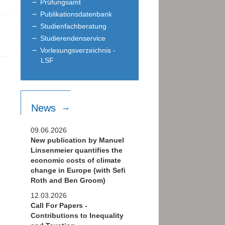
Prüfungsamt
Publikationsdatenbank
Studienfachberatung
Studierendenservice
Vorlesungsverzeichnis -
LSF
News
09.06.2026
New publication by Manuel
Linsenmeier quantifies the
economic costs of climate
change in Europe (with Sefi
Roth and Ben Groom)
12.03.2026
Call For Papers -
Contributions to Inequality