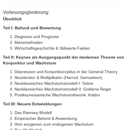
Fotogalerie
Vorlesungsgliederung:
Überblick
Teil I: Befund und Bewertung
Diagnose und Prognose
Messmethoden
Wirtschaftsgeschichte & Stilisierte Fakten
Teil II: Keynes als Ausgangspunkt der modernen Theorie von
Konjunktur und Wachstum
Depression und Konjunkturzyklus in der General Theory
Akzelerator & Multiplikator (Harrod, Samuelson)
Neoklassisches Wachstumsmodell I: Solow
Neoklassisches Wachstumsmodell II: Goldene Regel
Postkeynesianische Wachstumstheorie: Kaldor
Teil III: Neuere Entwicklungen
Das Ramsey-Modell
Empirischer Befund & Anwendung
Vom exogenen zum endogenen Wachstum