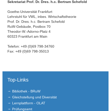
Sekretariat Prof. Dr. Dres. h.c. Bertram Schefold
Goethe-Universität Frankfurt
Lehrstuhl für VWL, inbes. Wirtschaftstheorie
Prof. Dr. Dres. h.c. Bertram Schefold
RuW-Gebäude, Postbox 70
Theodor-W.-Adorno-Platz 4
60323 Frankfurt am Main
Telefon: +49 (0)69 798-34760
Fax: +49 (0)69 798-35013
Top-Links
Bibliothek - BRuW
Gleichstellung und Diversität
Lernplattform - OLAT
Prüfungsamt