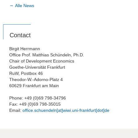
Alle News
Contact
Birgit Herrmann
Office Prof. Matthias Schündeln, Ph.D.
Chair of Development Economics
Goethe-Universität Frankfurt
RuW, Postbox 46
Theodor-W.-Adorno-Platz 4
60629 Frankfurt am Main
Phone: +49 (0)69 798-34796
Fax: +49 (0)69 798-35015
Email:
office.schuendeln[at]wiwi.uni-frankfurt[dot]de