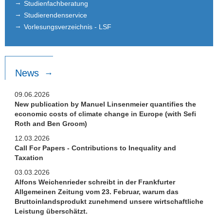
Patrick Schmidt
Studienfachberatung
Studierendenservice
Teaching
Vorlesungsverzeichnis - LSF
Department EQ
News
09.06.2026
New publication by Manuel Linsenmeier quantifies the
economic costs of climate change in Europe (with Sefi
Roth and Ben Groom)
12.03.2026
Call For Papers - Contributions to Inequality and
Taxation
03.03.2026
Alfons Weichenrieder schreibt in der Frankfurter
Allgemeinen Zeitung vom 23. Februar, warum das
Bruttoinlandsprodukt zunehmend unsere wirtschaftliche
Leistung überschätzt.