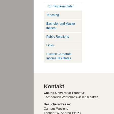
Dr. Tasneem Zafar
Teaching
Bachelor and Master
theses
Public Relations
Links
Historic Corporate
Income Tax Rates
Kontakt
Goethe-Universität Frankfurt
Fachbereich Wirtschaftswissenschaften
Besucheradresse:
Campus Westend
Theodor-W.-Adorno-Platz 4