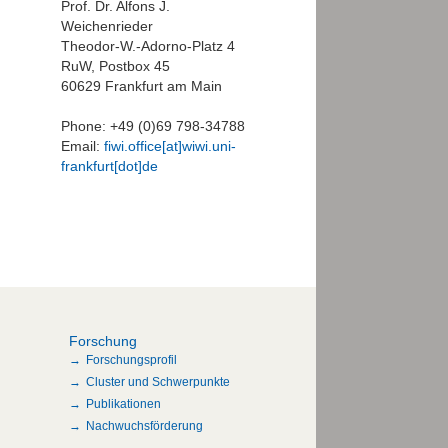
Prof. Dr. Alfons J.
Weichenrieder
Theodor-W.-Adorno-Platz 4
RuW, Postbox 45
60629 Frankfurt am Main
Phone: +49 (0)69 798-34788
Email:
fiwi.office[at]wiwi.uni-
frankfurt[dot]de
Forschung
Forschungsprofil
Cluster und Schwerpunkte
Publikationen
Nachwuchsförderung