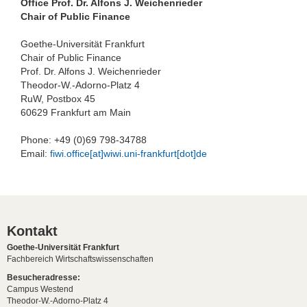
Office Prof. Dr. Alfons J. Weichenrieder
Chair of Public Finance
Goethe-Universität Frankfurt
Chair of Public Finance
Prof. Dr. Alfons J. Weichenrieder
Theodor-W.-Adorno-Platz 4
RuW, Postbox 45
60629 Frankfurt am Main
Phone: +49 (0)69 798-34788
Email:
fiwi.office[at]wiwi.uni-frankfurt[dot]de
Kontakt
Goethe-Universität Frankfurt
Fachbereich Wirtschaftswissenschaften
Besucheradresse:
Campus Westend
Theodor-W.-Adorno-Platz 4