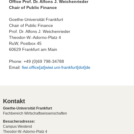
Office Prof. Dr. Alfons J. Weichenrieder
Chair of Public Finance
Goethe-Universität Frankfurt
Chair of Public Finance
Prof. Dr. Alfons J. Weichenrieder
Theodor-W.-Adorno-Platz 4
RuW, Postbox 45
60629 Frankfurt am Main
Phone: +49 (0)69 798-34788
Email:
fiwi.office[at]wiwi.uni-frankfurt[dot]de
Kontakt
Goethe-Universität Frankfurt
Fachbereich Wirtschaftswissenschaften
Besucheradresse:
Campus Westend
Theodor-W.-Adorno-Platz 4