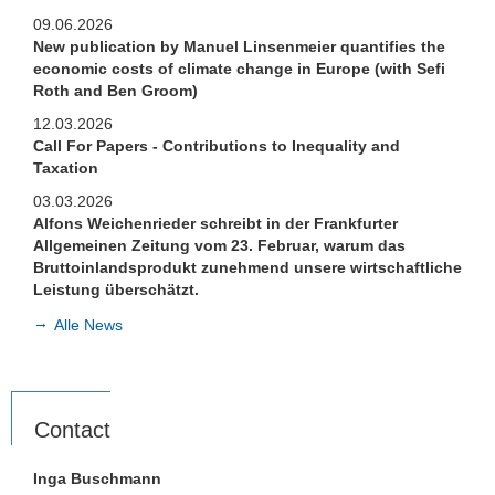
Links
09.06.2026
New publication by Manuel Linsenmeier quantifies the
Historic Corporate Income Tax Rates
economic costs of climate change in Europe (with Sefi
Roth and Ben Groom)
12.03.2026
Call For Papers - Contributions to Inequality and
Taxation
03.03.2026
Alfons Weichenrieder schreibt in der Frankfurter
Allgemeinen Zeitung vom 23. Februar, warum das
Bruttoinlandsprodukt zunehmend unsere wirtschaftliche
Leistung überschätzt.
Alle News
Contact
Inga Buschmann