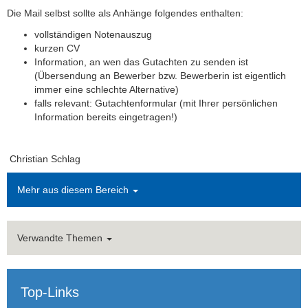
Empfehlungsschreiben
Die Mail selbst sollte als Anhänge folgendes enthalten:
vollständigen Notenauszug
Veranstaltungen
kurzen CV
Information, an wen das Gutachten zu senden ist
Forschung
(Übersendung an Bewerber bzw. Bewerberin ist eigentlich
immer eine schlechte Alternative)
Presse
falls relevant: Gutachtenformular (mit Ihrer persönlichen
Information bereits eingetragen!)
Christian Schlag
Mehr aus diesem Bereich
Verwandte Themen
Top-Links