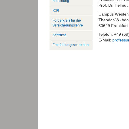
Forschung
Prof. Dr. Helmut
ICIR
Campus Westend
Theodor-W.-Ador
Förderkreis für die
60629 Frankfurt
Versicherungslehre
Telefon: +49 (6
Zertifikat
E-Mail:
professur
Empfehlungsschreiben