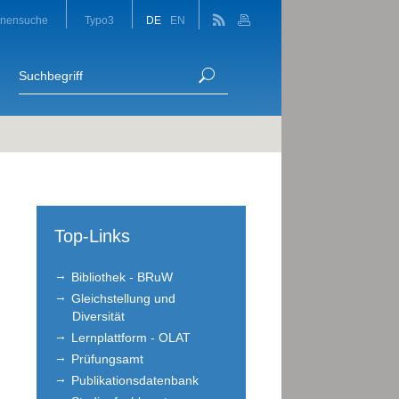
onensuche
Typo3
DE
EN
Top-Links
Bibliothek - BRuW
Gleichstellung und
Diversität
Lernplattform - OLAT
Prüfungsamt
Publikationsdatenbank