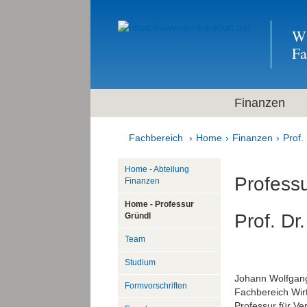
Wi
F
Finanzen
Fachbereich
Home
Finanzen
Prof.
Home - Abteilung
Professu
Finanzen
Home - Professur
Prof. Dr
Gründl
Team
Studium
Johann Wolfgang
Formvorschriften
Fachbereich Wir
Professur für Ve