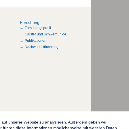
Forschung
Forschungsprofil
Cluster und Schwerpunkte
Publikationen
Nachwuchsförderung
fe auf unserer Website zu analysieren. Außerdem geben wir
© 2004-2026 Goethe-Universität Frankfurt am Main
 führen diese Informationen möglicherweise mit weiteren Daten