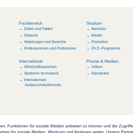
Fachbereich
Studium
Daten und Fakten
Bachelor
Dekanat
Master
Abteilungen und Bereiche
Promotion
Professorinnen und Professoren
Ph.D.-Programme
International
Presse & Medien
Wirtschaftssprachen
Videos
Studieren im Ausland
Newsticker
Internationale
Austauschstudierende
en, Funktionen für soziale Medien anbieten zu können und die Zugrif
n
ner für soziale Medien, Werbung und Analysen weiter. Unsere Partner