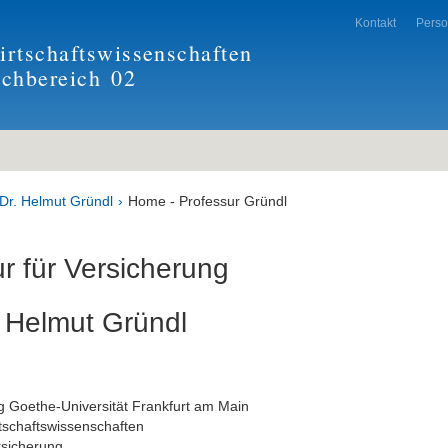
Kontakt
Pers
rtschaftswissenschaften
achbereich
02
 Dr. Helmut Gründl
Home - Professur Gründl
r für Versicherung
. Helmut Gründl
 Goethe-Universität Frankfurt am Main
tschaftswissenschaften
rsicherung