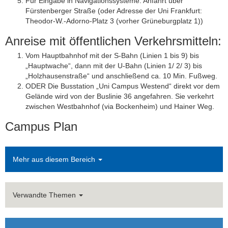
Für Eingabe in Navigationssysteme: Anfahrt über
Fürstenberger Straße (oder Adresse der Uni Frankfurt:
Theodor-W.-Adorno-Platz 3 (vorher Grüneburgplatz 1))
Anreise mit öffentlichen Verkehrsmitteln:
Vom Hauptbahnhof mit der S-Bahn (Linien 1 bis 9) bis
„Hauptwache“, dann mit der U-Bahn (Linien 1/ 2/ 3) bis
„Holzhausenstraße“ und anschließend ca. 10 Min. Fußweg.
ODER Die Busstation „Uni Campus Westend“ direkt vor dem
Gelände wird von der Buslinie 36 angefahren. Sie verkehrt
zwischen Westbahnhof (via Bockenheim) und Hainer Weg.
Campus Plan
Mehr aus diesem Bereich
Verwandte Themen