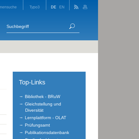
onensuche
Typo3
DE
EN
Top-Links
Bibliothek - BRuW
Gleichstellung und
Diversität
Lernplattform - OLAT
Prüfungsamt
Publikationsdatenbank