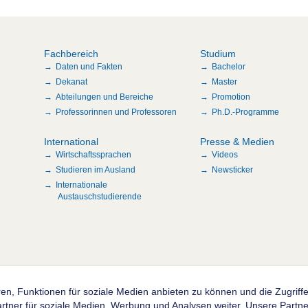
Fachbereich
Studium
Daten und Fakten
Bachelor
Dekanat
Master
Abteilungen und Bereiche
Promotion
Professorinnen und Professoren
Ph.D.-Programme
International
Presse & Medien
Wirtschaftssprachen
Videos
Studieren im Ausland
Newsticker
Internationale
Austauschstudierende
en, Funktionen für soziale Medien anbieten zu können und die Zugrif
n
ner für soziale Medien, Werbung und Analysen weiter. Unsere Partner