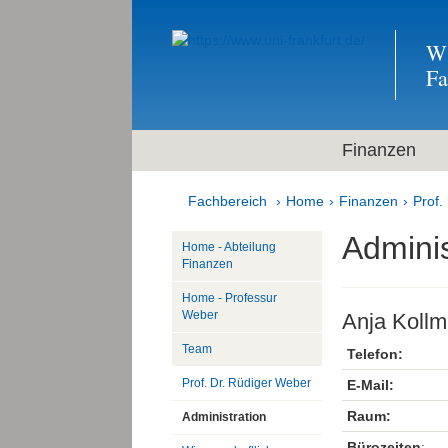
Wi
F
Finanzen
Fachbereich
Home
Finanzen
Prof.
Adminis
Home - Abteilung
Finanzen
Home - Professur
Weber
Anja Koll
Team
Telefon:
Prof. Dr. Rüdiger Weber
E-Mail:
Raum:
Administration
Bürozeiten
: