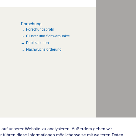
Forschung
Forschungsprofil
Cluster und Schwerpunkte
Publikationen
Nachwuchsförderung
fe auf unserer Website zu analysieren. Außerdem geben wir
© 2004-2026 Goethe-Universität Frankfurt am Main
 führen diese Informationen möglicherweise mit weiteren Daten