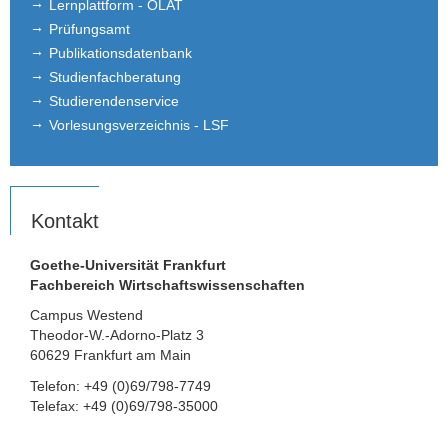
Lernplattform - OLAT
Prüfungsamt
Publikationsdatenbank
Studienfachberatung
Studierendenservice
Vorlesungsverzeichnis - LSF
Kontakt
Goethe-Universität Frankfurt
Fachbereich Wirtschaftswissenschaften
Campus Westend
Theodor-W.-Adorno-Platz 3
60629 Frankfurt am Main
Telefon: +49 (0)69/798-7749
Telefax: +49 (0)69/798-35000