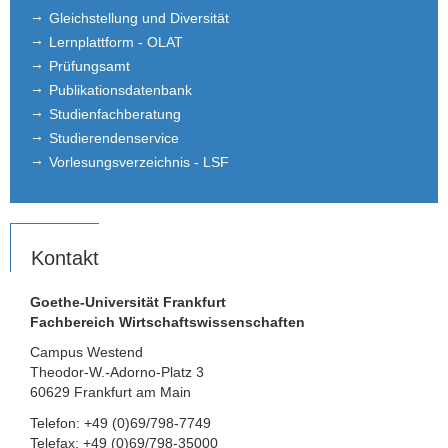
Gleichstellung und Diversität
Lernplattform - OLAT
Prüfungsamt
Publikationsdatenbank
Studienfachberatung
Studierendenservice
Vorlesungsverzeichnis - LSF
Kontakt
Goethe-Universität Frankfurt
Fachbereich Wirtschaftswissenschaften
Campus Westend
Theodor-W.-Adorno-Platz 3
60629 Frankfurt am Main
Telefon: +49 (0)69/798-7749
Telefax: +49 (0)69/798-35000