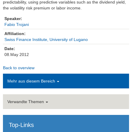
predictability, using predictive variables such as the dividend yield,
the volatility risk premium or labor income.
Einrichtungen
Speaker:
Kontakt
Fabio Trojani
Affiliation:
Impressum
Swiss Finance Institute, University of Lugano
Date:
News Archiv
08.May 2012
Back to overview
Mehr aus diesem Bereich
Verwandte Themen
Top-Links