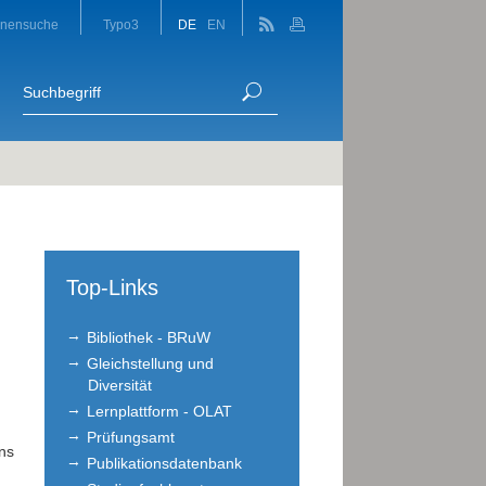
onensuche
Typo3
DE
EN
Top-Links
Bibliothek - BRuW
Gleichstellung und
Diversität
Lernplattform - OLAT
Prüfungsamt
ons
Publikationsdatenbank