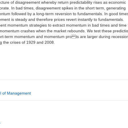
ucture of disagreement whereby return predictability rises as economic
iorate. In bad times, disagreement spikes in the short term, generating
tum followed by a long-term reversion to fundamentals. In good time
ement is steady and therefore prices revert instantly to fundamentals.
ment momentum strategies to extract momentum in bad times and time 
 momentum crashes when the market rebounds. We test these predicti
rt-term momentum and momentum pro ts are larger during recession
ng the crises of 1929 and 2008.
l of Management
w