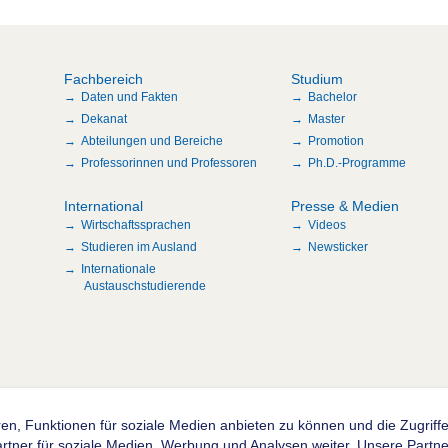
Fachbereich
Studium
Daten und Fakten
Bachelor
Dekanat
Master
Abteilungen und Bereiche
Promotion
Professorinnen und Professoren
Ph.D.-Programme
International
Presse & Medien
Wirtschaftssprachen
Videos
Studieren im Ausland
Newsticker
Internationale
Austauschstudierende
en, Funktionen für soziale Medien anbieten zu können und die Zugrif
n
ner für soziale Medien, Werbung und Analysen weiter. Unsere Partner