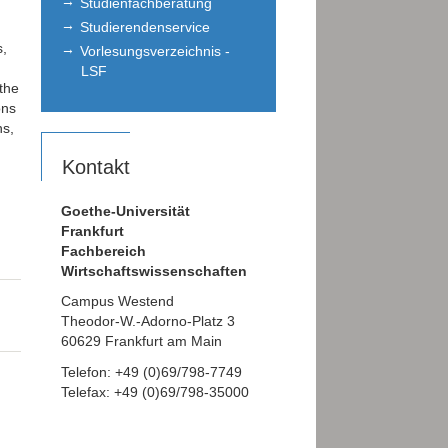
Studienfachberatung
Studierendenservice
s,
Vorlesungsverzeichnis -
LSF
the
ons
s,
Kontakt
Goethe-Universität
Frankfurt
Fachbereich
Wirtschaftswissenschaften
Campus Westend
Theodor-W.-Adorno-Platz 3
60629 Frankfurt am Main
Telefon: +49 (0)69/798-7749
Telefax: +49 (0)69/798-35000