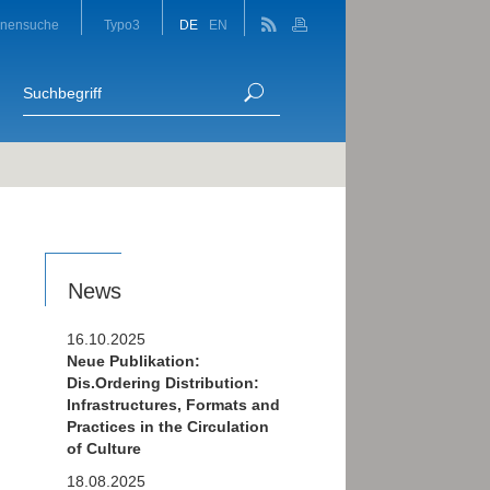
onensuche
Typo3
DE
EN
News
16.10.2025
Neue Publikation:
Dis.Ordering Distribution:
Infrastructures, Formats and
Practices in the Circulation
of Culture
18.08.2025