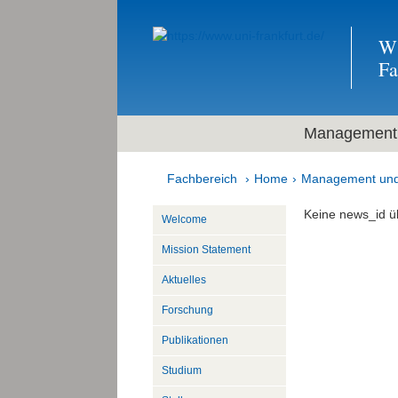
Wi
F
Management 
Fachbereich
Home
Management und
Keine news_id ü
Welcome
Mission Statement
Aktuelles
Forschung
Publikationen
Studium