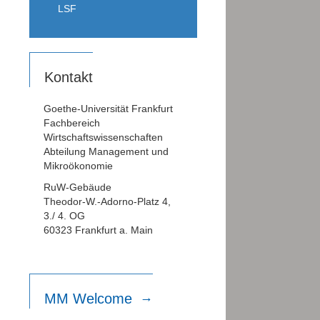
LSF
Kontakt
Goethe-Universität Frankfurt
Fachbereich
Wirtschaftswissenschaften
Abteilung Management und
Mikroökonomie
RuW-Gebäude
Theodor-W.-Adorno-Platz 4,
3./ 4. OG
60323 Frankfurt a. Main
MM Welcome