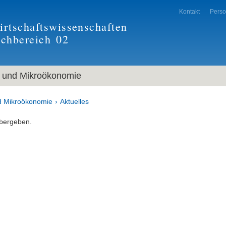
Kontakt
Pers
rtschaftswissenschaften
achbereich
02
und Mikroökonomie
 Mikroökonomie
Aktuelles
bergeben.