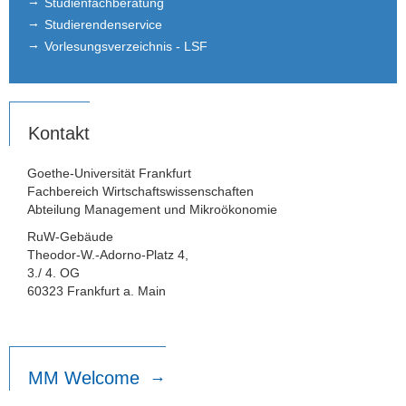
Studienfachberatung
Studierendenservice
Vorlesungsverzeichnis - LSF
Kontakt
Goethe-Universität Frankfurt
Fachbereich Wirtschaftswissenschaften
Abteilung Management und Mikroökonomie
RuW-Gebäude
Theodor-W.-Adorno-Platz 4,
3./ 4. OG
60323 Frankfurt a. Main
MM Welcome