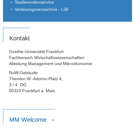
Studierendenservice
Vorlesungsverzeichnis - LSF
Kontakt
Goethe-Universität Frankfurt
Fachbereich Wirtschaftswissenschaften
Abteilung Management und Mikroökonomie
RuW-Gebäude
Theodor-W.-Adorno-Platz 4,
3./ 4. OG
60323 Frankfurt a. Main
MM Welcome