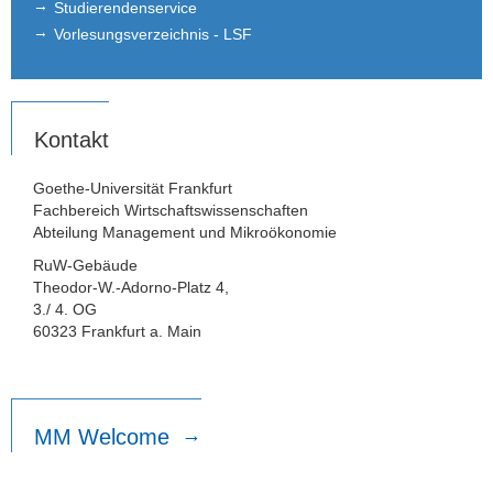
Studierendenservice
Vorlesungsverzeichnis - LSF
Kontakt
Goethe-Universität Frankfurt
Fachbereich Wirtschaftswissenschaften
Abteilung Management und Mikroökonomie
RuW-Gebäude
Theodor-W.-Adorno-Platz 4,
3./ 4. OG
60323 Frankfurt a. Main
MM Welcome