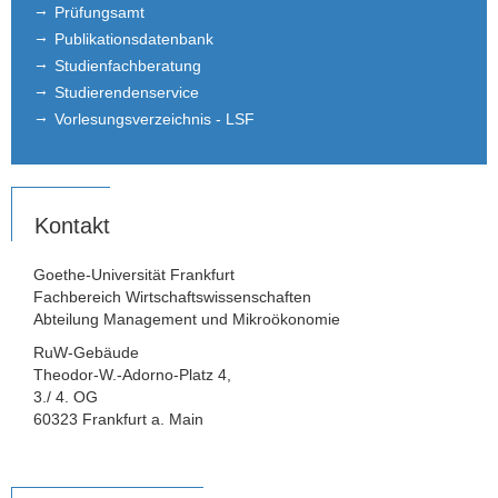
Prüfungsamt
Publikationsdatenbank
Studienfachberatung
Studierendenservice
Vorlesungsverzeichnis - LSF
Kontakt
Goethe-Universität Frankfurt
Fachbereich Wirtschaftswissenschaften
Abteilung Management und Mikroökonomie
RuW-Gebäude
Theodor-W.-Adorno-Platz 4,
3./ 4. OG
60323 Frankfurt a. Main