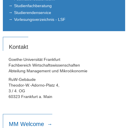
Studienfachberatung
Studierendenservice
Vorlesungsverzeichnis - LSF
Kontakt
Goethe-Universität Frankfurt
Fachbereich Wirtschaftswissenschaften
Abteilung Management und Mikroökonomie
RuW-Gebäude
Theodor-W.-Adorno-Platz 4,
3./ 4. OG
60323 Frankfurt a. Main
MM Welcome