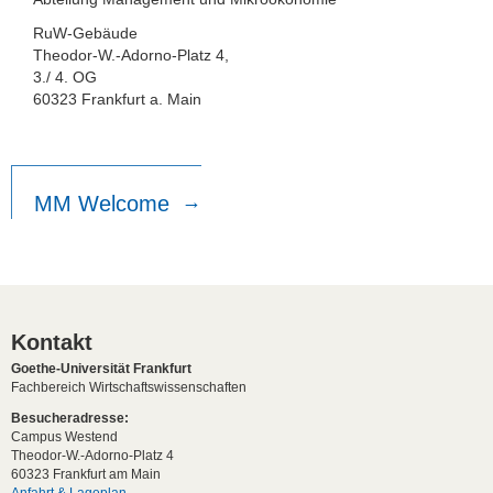
RuW-Gebäude
Theodor-W.-Adorno-Platz 4,
3./ 4. OG
60323 Frankfurt a. Main
MM Welcome
Kontakt
Goethe-Universität Frankfurt
Fachbereich Wirtschaftswissenschaften
Besucheradresse:
Campus Westend
Theodor-W.-Adorno-Platz 4
60323 Frankfurt am Main
Anfahrt & Lageplan