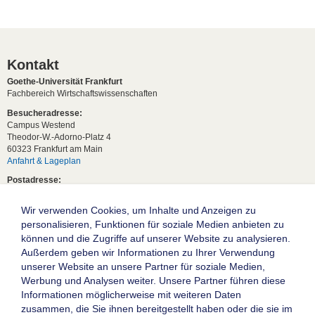
Kontakt
Goethe-Universität Frankfurt
Fachbereich Wirtschaftswissenschaften
Besucheradresse:
Campus Westend
Theodor-W.-Adorno-Platz 4
60323 Frankfurt am Main
Anfahrt & Lageplan
Postadresse:
60629 Frankfurt am Main
Wir verwenden Cookies, um Inhalte und Anzeigen zu
Studentische Anfragen:
studium[at]wiwi.uni-frankfurt[dot]de
personalisieren, Funktionen für soziale Medien anbieten zu
können und die Zugriffe auf unserer Website zu analysieren.
Allgemeine Anfragen:
Außerdem geben wir Informationen zu Ihrer Verwendung
dekanat02[at]wiwi.uni-frankfurt[dot]de
unserer Website an unsere Partner für soziale Medien,
Follow us:
Werbung und Analysen weiter. Unsere Partner führen diese
Informationen möglicherweise mit weiteren Daten
zusammen, die Sie ihnen bereitgestellt haben oder die sie im