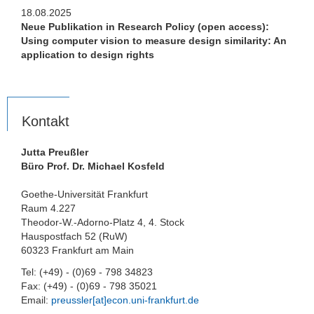
18.08.2025
Neue Publikation in Research Policy (open access):
Using computer vision to measure design similarity: An
application to design rights
Kontakt
Jutta Preußler
Büro Prof. Dr. Michael Kosfeld
Goethe-Universität Frankfurt
Raum 4.227
Theodor-W.-Adorno-Platz 4, 4. Stock
Hauspostfach 52 (RuW)
60323 Frankfurt am Main
Tel: (+49) - (0)69 - 798 34823
Fax: (+49) - (0)69 - 798 35021
Email:
preussler[at]econ.uni-frankfurt.de