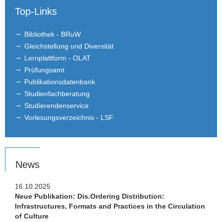
Masterarbeiten
Top-Links
Anerkennung von Studienleistungen
Bibliothek - BRuW
Gleichstellung und Diversität
Empfehlungsschreiben
Lernplattform - OLAT
Prüfungsamt
Publikationsdatenbank
Studienfachberatung
Studierendenservice
Vorlesungsverzeichnis - LSF
News
16.10.2025
Neue Publikation: Dis.Ordering Distribution:
Infrastructures, Formats and Practices in the Circulation
of Culture