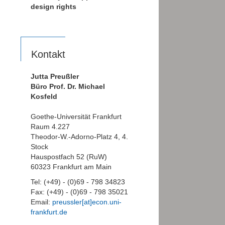
design rights
Kontakt
Jutta Preußler
Büro Prof. Dr. Michael
Kosfeld
Goethe-Universität Frankfurt
Raum 4.227
Theodor-W.-Adorno-Platz 4, 4.
Stock
Hauspostfach 52 (RuW)
60323 Frankfurt am Main
Tel: (+49) - (0)69 - 798 34823
Fax: (+49) - (0)69 - 798 35021
Email:
preussler[at]econ.uni-
frankfurt.de