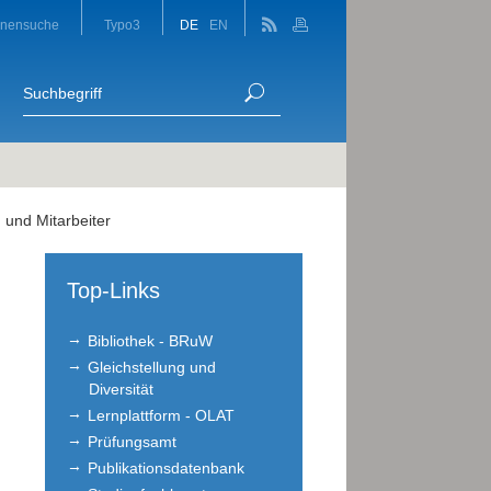
onensuche
Typo3
DE
EN
und Mitarbeiter
Top-Links
Bibliothek - BRuW
Gleichstellung und
Diversität
Lernplattform - OLAT
Prüfungsamt
Publikationsdatenbank