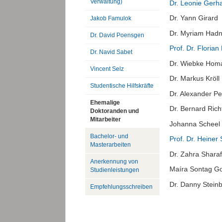
Verwaltung)
Dr. Leonie Gerha
Dr. Yann Girard
Jakob Famulok
Dr. Myriam Had
Dr. David Poensgen
Prof. Dr. Florian
Dr. Navid Sabet
Dr. Wiebke Hom
Vincent Selz
Dr. Markus Kröll
Studentische Hilfskräfte
Dr. Alexander Per
Ehemalige
Dr. Bernard Rich
Doktoranden und
Mitarbeiter
Johanna Scheel
Bachelor- und
Prof. Dr. Heiner
Masterarbeiten
Dr. Zahra Sharaf
Anerkennung von
Maíra Sontag G
Studienleistungen
Dr. Danny Stein
Empfehlungsschreiben