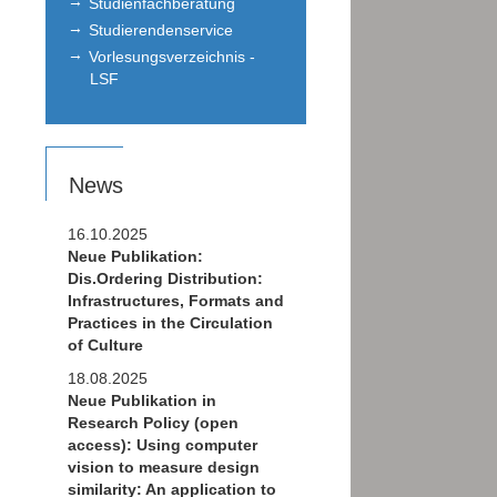
Studienfachberatung
Studierendenservice
Vorlesungsverzeichnis -
LSF
News
16.10.2025
Neue Publikation:
Dis.Ordering Distribution:
Infrastructures, Formats and
Practices in the Circulation
of Culture
18.08.2025
Neue Publikation in
Research Policy (open
access): Using computer
vision to measure design
similarity: An application to