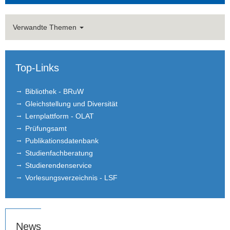
Empfehlungsschreiben
Verwandte Themen
Top-Links
Bibliothek - BRuW
Gleichstellung und Diversität
Lernplattform - OLAT
Prüfungsamt
Publikationsdatenbank
Studienfachberatung
Studierendenservice
Vorlesungsverzeichnis - LSF
News