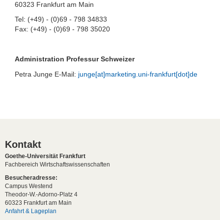
60323 Frankfurt am Main
Tel: (+49) - (0)69 - 798 34833
Fax: (+49) - (0)69 - 798 35020
Administration Professur Schweizer
Petra Junge E-Mail:
junge[at]marketing.uni-frankfurt[dot]de
Kontakt
Goethe-Universität Frankfurt
Fachbereich Wirtschaftswissenschaften
Besucheradresse:
Campus Westend
Theodor-W.-Adorno-Platz 4
60323 Frankfurt am Main
Anfahrt & Lageplan