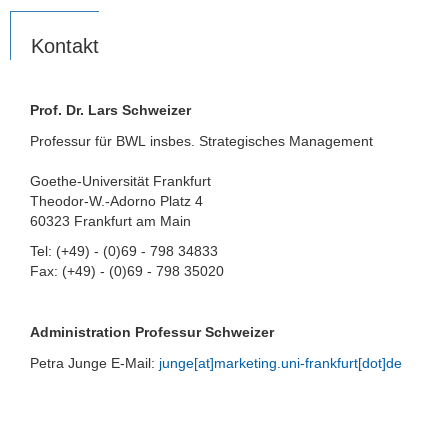
Kontakt
Prof. Dr. Lars Schweizer
Professur für BWL
insbes. Strategisches Management
Goethe-Universität Frankfurt
Theodor-W.-Adorno Platz 4
60323 Frankfurt am Main
Tel: (+49) - (0)69 - 798 34833
Fax: (+49) - (0)69 - 798 35020
Administration Professur Schweizer
Petra Junge E-Mail:
junge[at]marketing.uni-frankfurt[dot]de