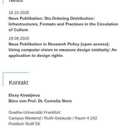
News
16.10.2025
Neue Publikation: Dis.Ordering Distribution:
Infrastructures, Formats and Practices in the Circulation
of Culture
18.08.2025
Neue Publikation in Research Policy (open access):
Using computer vision to measure design similarity: An
application to design rights
Kontakt
Elssy Kiradjieva
Büro von Prof. Dr. Cornelia Storz
Goethe-Universität Frankfurt
Campus Westend / RuW-Gebäude / Raum 4.242
Postfach RuW 56