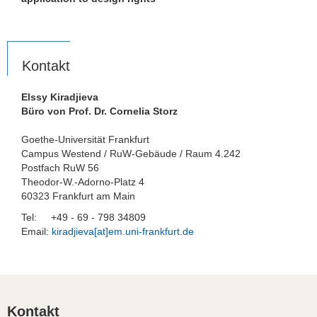
Kontakt
Elssy Kiradjieva
Büro von Prof. Dr. Cornelia Storz
Goethe-Universität Frankfurt
Campus Westend / RuW-Gebäude / Raum 4.242
Postfach RuW 56
Theodor-W.-Adorno-Platz 4
60323 Frankfurt am Main
Tel: +49 - 69 - 798 34809
Email:
kiradjieva[at]em.uni-frankfurt.de
Kontakt