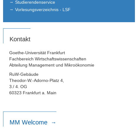
Studierendenservice
Vorlesungsverzeichnis - LSF
Kontakt
Goethe-Universität Frankfurt
Fachbereich Wirtschaftswissenschaften
Abteilung Management und Mikroökonomie
RuW-Gebäude
Theodor-W.-Adorno-Platz 4,
3./ 4. OG
60323 Frankfurt a. Main
MM Welcome