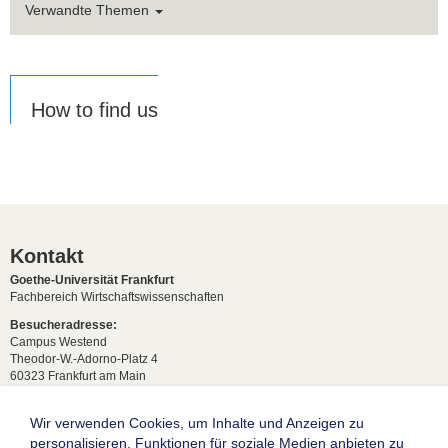
Verwandte Themen
How to find us
Kontakt
Goethe-Universität Frankfurt
Fachbereich Wirtschaftswissenschaften
Besucheradresse:
Campus Westend
Theodor-W.-Adorno-Platz 4
60323 Frankfurt am Main
Anfahrt & Lageplan
Postadresse:
Wir verwenden Cookies, um Inhalte und Anzeigen zu
60629 Frankfurt am Main
personalisieren, Funktionen für soziale Medien anbieten zu