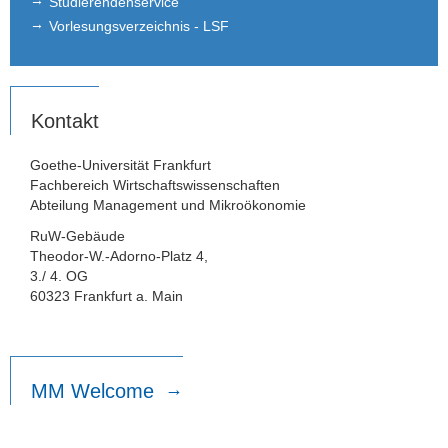
Studierendenservice
Vorlesungsverzeichnis - LSF
Kontakt
Goethe-Universität Frankfurt
Fachbereich Wirtschaftswissenschaften
Abteilung Management und Mikroökonomie
RuW-Gebäude
Theodor-W.-Adorno-Platz 4,
3./ 4. OG
60323 Frankfurt a. Main
MM Welcome